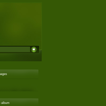
uages
o album