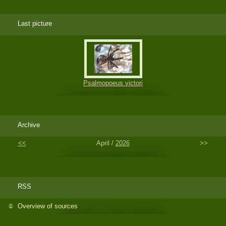
Last picture
Psalmopoeus victori
Archive
<<
April /
2026
>>
RSS
Overview of sources