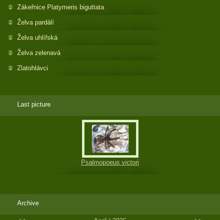
Zákeřnice Platymeris biguttata
Želva pardálí
Želva uhlířská
Želva zelenavá
Zlatohlávci
Last picture
Psalmopoeus victori
Archive