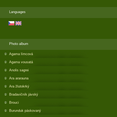
Languages
Photo album
Agama límcová
Agama vousatá
Anolis sagrei
Ara ararauna
Ara žlutokrký
Bradavičník jávský
Brouci
Burunduk páskovaný