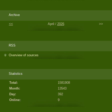
Archive
<<
April /
2026
>>
RSS
Overview of sources
Statistics
Total:
1581908
Month:
13543
Day:
392
Online:
9