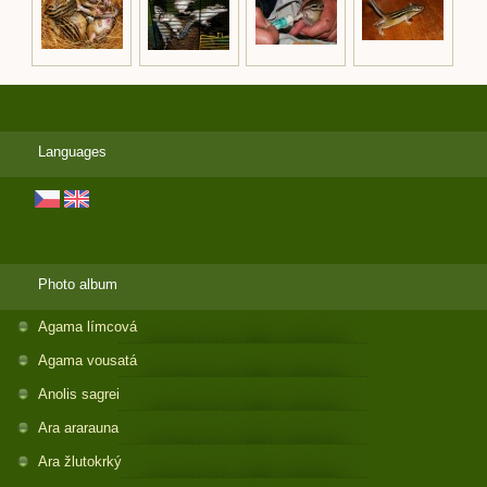
Languages
Photo album
Agama límcová
Agama vousatá
Anolis sagrei
Ara ararauna
Ara žlutokrký