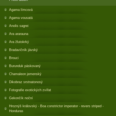
Agama límcová
Agama vousatá
Anolis sagrei
Ara ararauna
Ara žlutokrký
Bradavičník jávský
Brouci
Burunduk páskovaný
Chamaleon jemenský
Dikobraz srstnatonosý
Fotografie exotických zvířat
Gekončík noční
Hroznýš královský - Boa constrictor imperator - revers striped -
Honduras