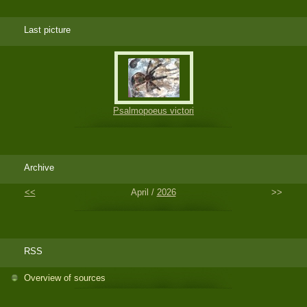
Last picture
Psalmopoeus victori
Archive
<<
April /
2026
>>
RSS
Overview of sources