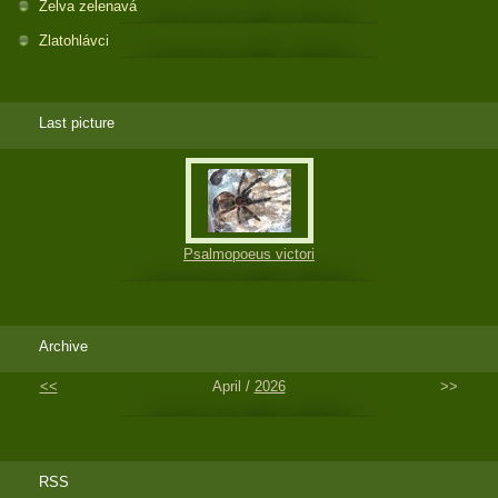
Želva zelenavá
Zlatohlávci
Last picture
Psalmopoeus victori
Archive
<<
April /
2026
>>
RSS