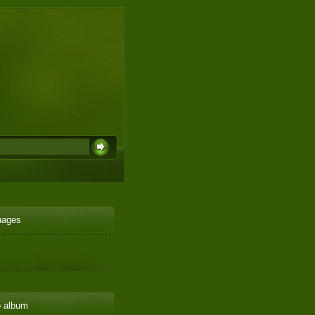
uages
o album