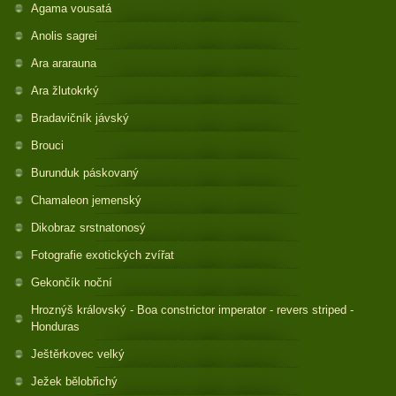
Agama vousatá
Anolis sagrei
Ara ararauna
Ara žlutokrký
Bradavičník jávský
Brouci
Burunduk páskovaný
Chamaleon jemenský
Dikobraz srstnatonosý
Fotografie exotických zvířat
Gekončík noční
Hroznýš královský - Boa constrictor imperator - revers striped -
Honduras
Ještěrkovec velký
Ježek bělobřichý