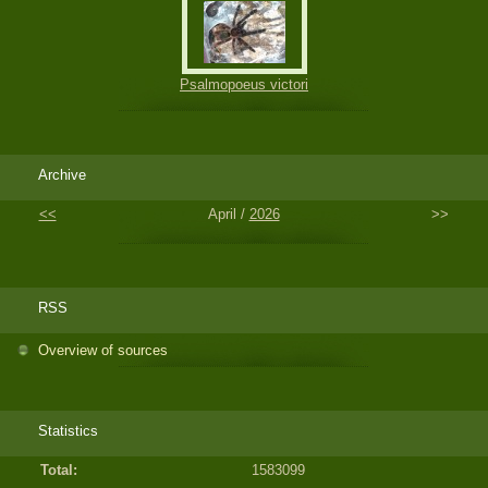
Psalmopoeus victori
Archive
<<
April /
2026
>>
RSS
Overview of sources
Statistics
Total:
1583099