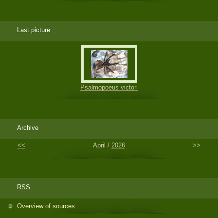
Last picture
Psalmopoeus victori
Archive
<<
April /
2026
>>
RSS
Overview of sources