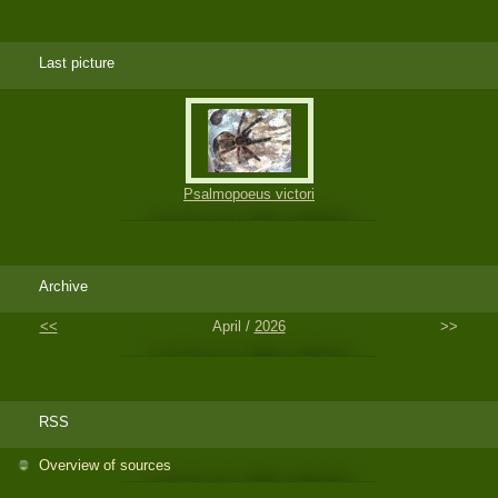
Last picture
Psalmopoeus victori
Archive
<<
April /
2026
>>
RSS
Overview of sources