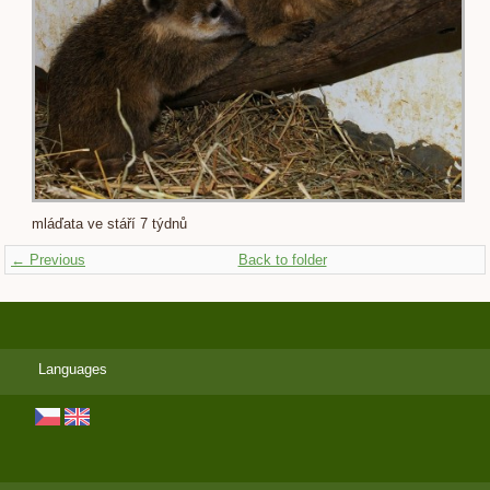
mláďata ve stáří 7 týdnů
← Previous
Back to folder
Languages