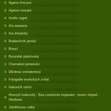
Agama límcová
Agama vousatá
Anolis sagrei
Ara ararauna
Ara žlutokrký
Bradavičník jávský
Brouci
Burunduk páskovaný
Chamaleon jemenský
Dikobraz srstnatonosý
Fotografie exotických zvířat
Gekončík noční
Hroznýš královský - Boa constrictor imperator - revers striped -
Honduras
Ještěrkovec velký