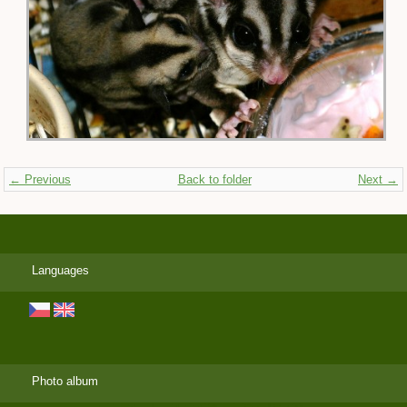
← Previous
Back to folder
Next →
Languages
Photo album