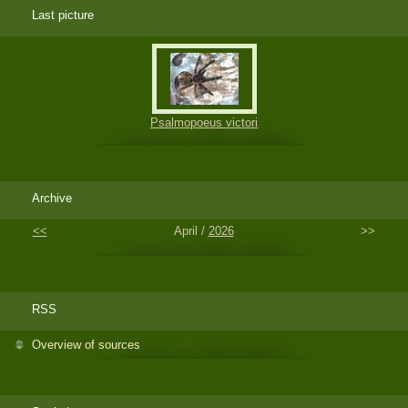
Last picture
Psalmopoeus victori
Archive
<<
April /
2026
>>
RSS
Overview of sources