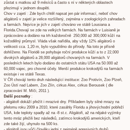
zůstat s matkou až 9 měsíců a často s ní v některých oblastech
přezimují v jednom doupěti.
Chov v zajetí : Zde bych chtěl napsat jen pár informací, neboť chov
aligátorů v zajetí je velice rozšířený, zejména v zoologických zahradach
a farmách. Nejvíce je jich v zajetí chováno ve státě Lousiana a
Florida.Chovají se zde na velkých farmách. Na farmách v Luisianě je
zprácováno a dodáno na trh každoročně 250,000 až 300,000 kůží na
kožodělný průmysl. Vláda však nařídila, aby vždy 12% aligátorů o
velikosti cca. 1,20 m, bylo vypuštěno do přírody. Na toto je přísně
dohlíženo. Na Floridě se pohybuje roční produkce kůží a to z 22,000
divokých aligátorů a 28,000 aligátorů chovaných na farmách. V
posledních letech bylo dodáno do ostatních státu USA na 50.000 až
60,000 vajec, pro chovné účely. Menší produkce krokodýlů na farmách
existuje i ve státě Texas.
V ČR chovájí tento druh následující instituce: Zoo Protivín, Zoo Plzeň,
Zoo Ústí nad Labem, Zoo Zlín, cirkus Alex, cirkus Berousek ( dle
zpracování M. Míči, 2011 ).
Další poznatky
:
- aligátoři dokáží přežít i mrazivé dny. Příkladem byly silné mrazy na
přelomu roku 2009 a 2010, které zasáhly Floridu a jihovýchodní pobřeží
USA, kde teploty spadly až na -8 st.c. Aligátoři, až na nějaké vyjímky
tento mráz přežili bez následků, zatímco krokodýlů amerických, kteří
zde také žijí, uhynulo na 500 ks.
- aligátoři jsou vůči člověku jedni z nejméně agresivních druhů