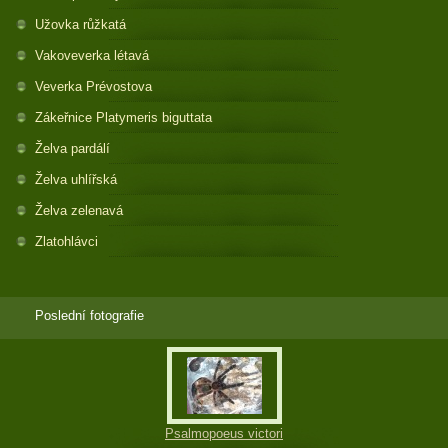
Užovka růžkatá
Vakoveverka létavá
Veverka Prévostova
Zákeřnice Platymeris biguttata
Želva pardálí
Želva uhlířská
Želva zelenavá
Zlatohlávci
Poslední fotografie
Psalmopoeus victori