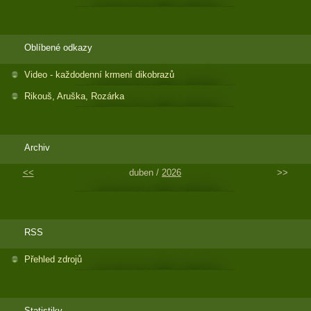
Oblíbené odkazy
Video - každodenní krmení dikobrazů
Rikouš, Aruška, Rozárka
Archiv
<<
duben /
2026
>>
RSS
Přehled zdrojů
Statistiky