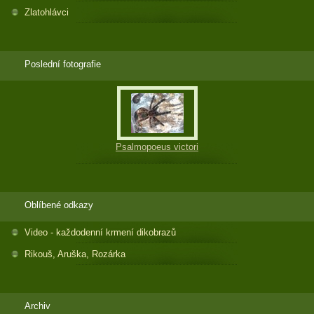
Zlatohlávci
Poslední fotografie
Psalmopoeus victori
Oblíbené odkazy
Video - každodenní krmení dikobrazů
Rikouš, Aruška, Rozárka
Archiv