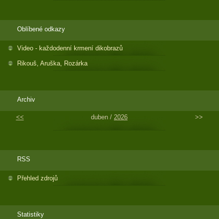
Oblíbené odkazy
Video - každodenní krmení dikobrazů
Rikouš, Aruška, Rozárka
Archiv
<<
duben /
2026
>>
RSS
Přehled zdrojů
Statistiky