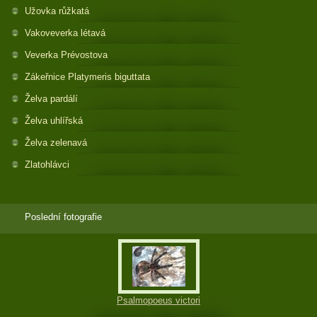
Užovka růžkatá
Vakoveverka létavá
Veverka Prévostova
Zákeřnice Platymeris biguttata
Želva pardálí
Želva uhlířská
Želva zelenavá
Zlatohlávci
Poslední fotografie
Psalmopoeus victori