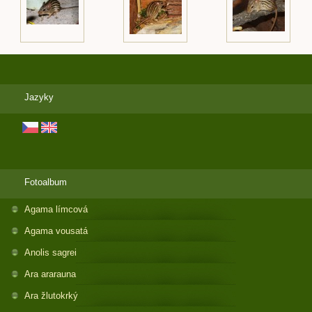
Jazyky
Fotoalbum
Agama límcová
Agama vousatá
Anolis sagrei
Ara ararauna
Ara žlutokrký