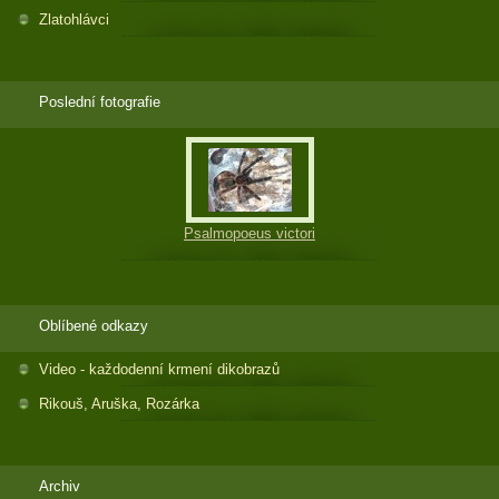
Zlatohlávci
Poslední fotografie
Psalmopoeus victori
Oblíbené odkazy
Video - každodenní krmení dikobrazů
Rikouš, Aruška, Rozárka
Archiv