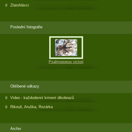
Zlatohlávci
Poslední fotografie
Psalmopoeus victori
Oblíbené odkazy
Video - každodenní krmení dikobrazů
Rikouš, Aruška, Rozárka
Archiv