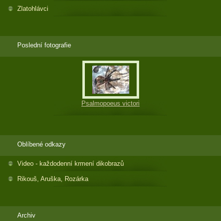
Zlatohlávci
Poslední fotografie
Psalmopoeus victori
Oblíbené odkazy
Video - každodenní krmení dikobrazů
Rikouš, Aruška, Rozárka
Archiv