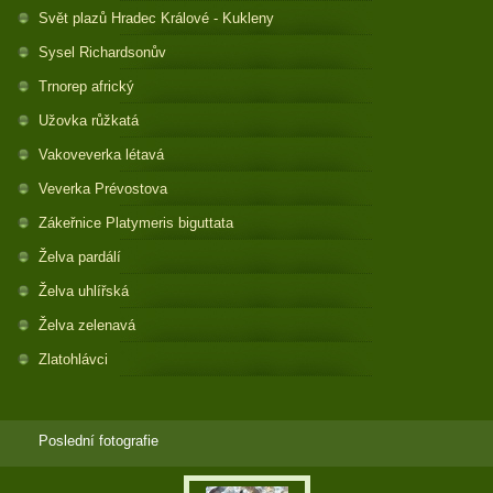
Svět plazů Hradec Králové - Kukleny
Sysel Richardsonův
Trnorep africký
Užovka růžkatá
Vakoveverka létavá
Veverka Prévostova
Zákeřnice Platymeris biguttata
Želva pardálí
Želva uhlířská
Želva zelenavá
Zlatohlávci
Poslední fotografie