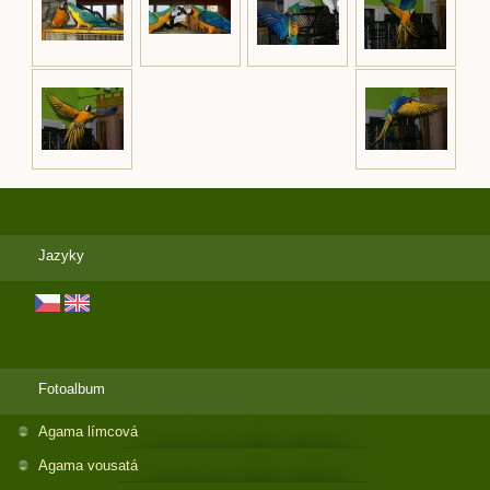
Jazyky
Fotoalbum
Agama límcová
Agama vousatá