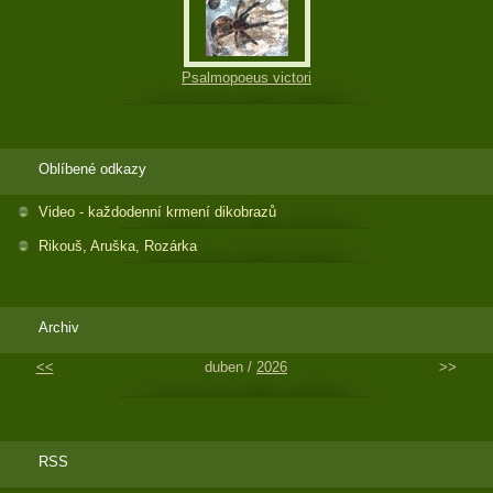
Psalmopoeus victori
Oblíbené odkazy
Video - každodenní krmení dikobrazů
Rikouš, Aruška, Rozárka
Archiv
<<
duben /
2026
>>
RSS