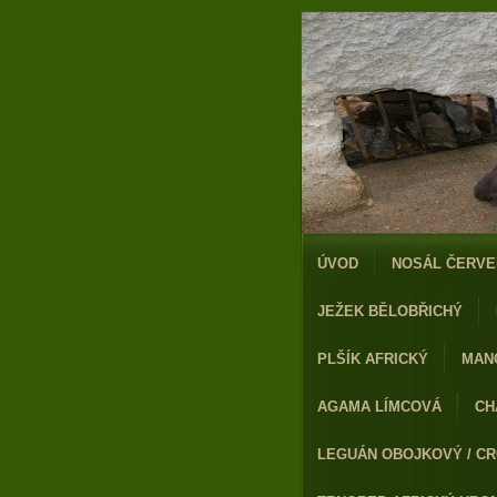
ÚVOD
NOSÁL ČERVE
JEŽEK BĚLOBŘICHÝ
PLŠÍK AFRICKÝ
MAN
AGAMA LÍMCOVÁ
CH
LEGUÁN OBOJKOVÝ / CR