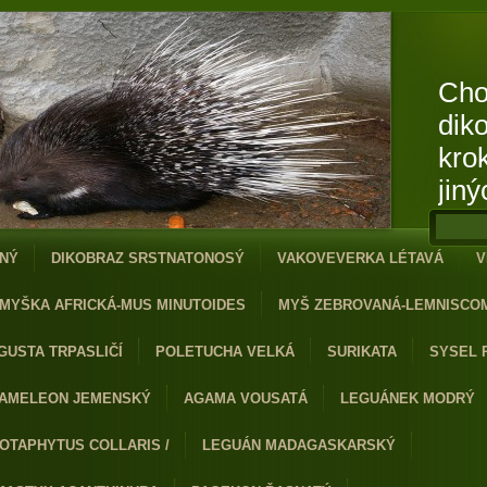
Cho
dik
kro
jiný
NÝ
DIKOBRAZ SRSTNATONOSÝ
VAKOVEVERKA LÉTAVÁ
V
MYŠKA AFRICKÁ-MUS MINUTOIDES
MYŠ ZEBROVANÁ-LEMNISCO
GUSTA TRPASLIČÍ
POLETUCHA VELKÁ
SURIKATA
SYSEL 
AMELEON JEMENSKÝ
AGAMA VOUSATÁ
LEGUÁNEK MODRÝ
OTAPHYTUS COLLARIS /
LEGUÁN MADAGASKARSKÝ