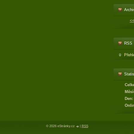
Archi
<
RSS
Přehl
Statis
Celk
Měsí
Den:
Onli
© 2026 eStránky.cz
|
RSS