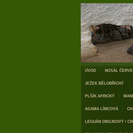
ÚVOD
NOSÁL ČERVE
JEŽEK BĚLOBŘICHÝ
PLŠÍK AFRICKÝ
MAN
AGAMA LÍMCOVÁ
CH
LEGUÁN OBOJKOVÝ / CR