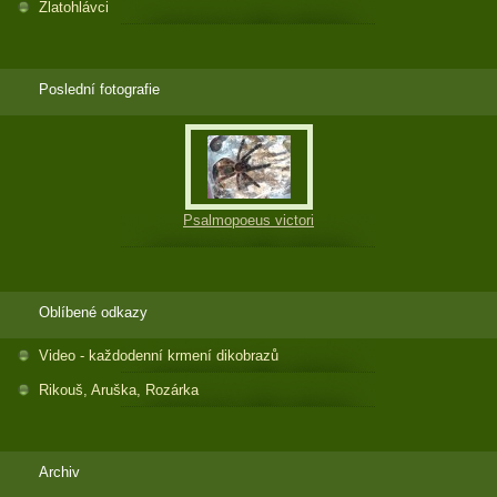
Zlatohlávci
Poslední fotografie
Psalmopoeus victori
Oblíbené odkazy
Video - každodenní krmení dikobrazů
Rikouš, Aruška, Rozárka
Archiv