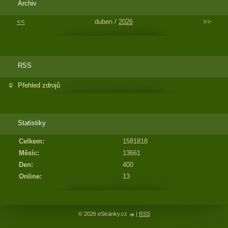
Archiv
<<
duben /
2026
>>
RSS
Přehled zdrojů
Statistiky
Celkem:
1581818
Měsíc:
13661
Den:
400
Online:
13
© 2026 eStránky.cz
|
RSS