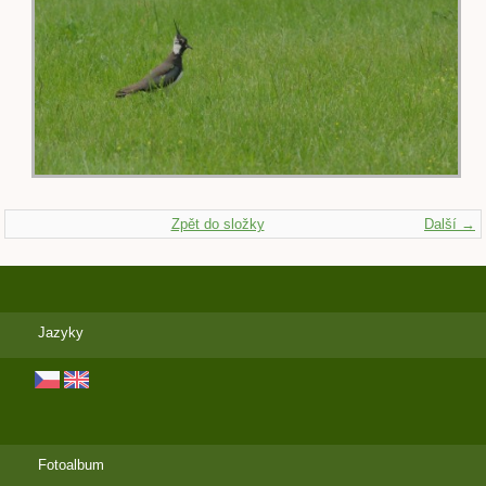
Zpět do složky
Další →
Jazyky
Fotoalbum