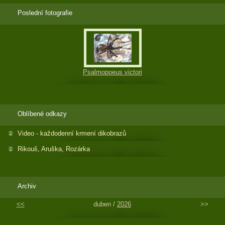
Poslední fotografie
Psalmopoeus victori
Oblíbené odkazy
Video - každodenní krmení dikobrazů
Rikouš, Aruška, Rozárka
Archiv
<<
duben /
2026
>>