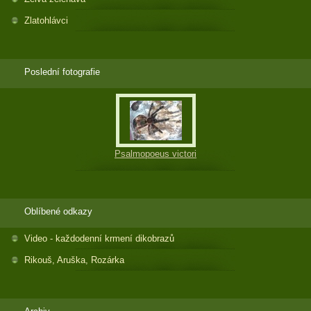
Zlatohlávci
Poslední fotografie
Psalmopoeus victori
Oblíbené odkazy
Video - každodenní krmení dikobrazů
Rikouš, Aruška, Rozárka