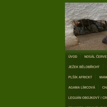
ÚVOD
NOSÁL ČERVE
JEŽEK BĚLOBŘICHÝ
PLŠÍK AFRICKÝ
MAN
AGAMA LÍMCOVÁ
CH
LEGUÁN OBOJKOVÝ / CR