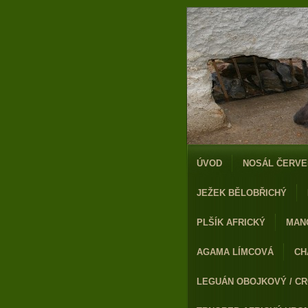
ÚVOD
NOSÁL ČERVE
JEŽEK BĚLOBŘICHÝ
PLŠÍK AFRICKÝ
MAN
AGAMA LÍMCOVÁ
CH
LEGUÁN OBOJKOVÝ / CR