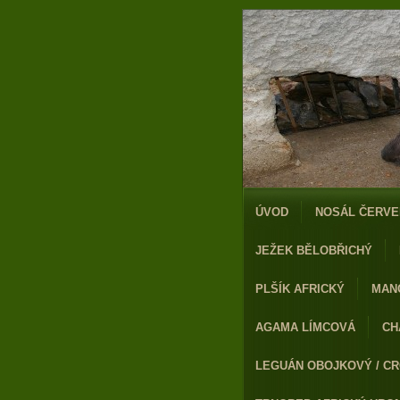
ÚVOD
NOSÁL ČERVE
JEŽEK BĚLOBŘICHÝ
PLŠÍK AFRICKÝ
MAN
AGAMA LÍMCOVÁ
CH
LEGUÁN OBOJKOVÝ / CR