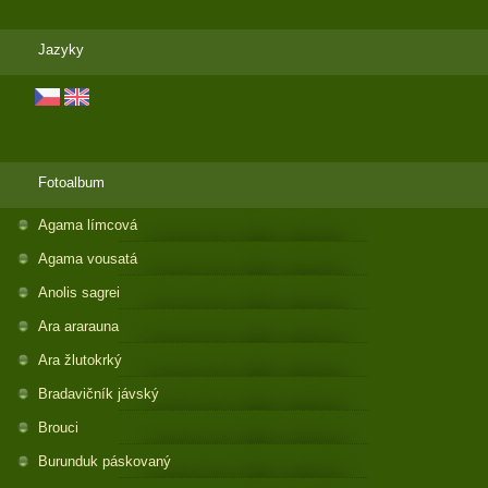
Jazyky
Fotoalbum
Agama límcová
Agama vousatá
Anolis sagrei
Ara ararauna
Ara žlutokrký
Bradavičník jávský
Brouci
Burunduk páskovaný