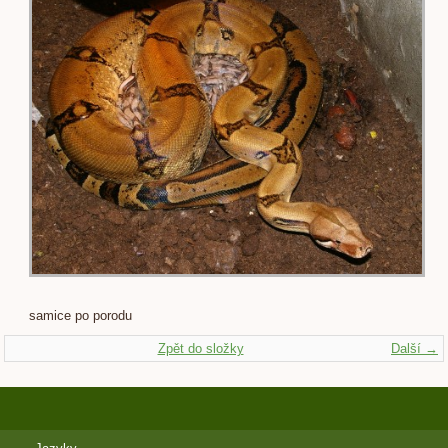
samice po porodu
Zpět do složky
Další →