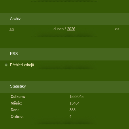
Archiv
<<
duben /
2026
>>
RSS
Přehled zdrojů
Statistiky
Celkem:
1582045
Měsíc:
13464
Den:
388
Online:
4