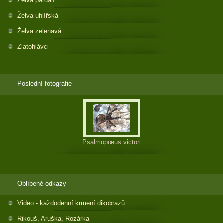
Želva pardálí
Želva uhlířská
Želva zelenavá
Zlatohlávci
Poslední fotografie
Psalmopoeus victori
Oblíbené odkazy
Video - každodenní krmení dikobrazů
Rikouš, Aruška, Rozárka