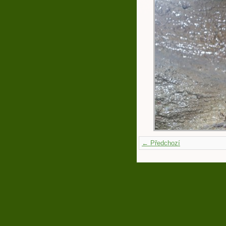
← Předchozí