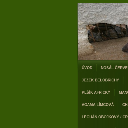
ÚVOD
NOSÁL ČERVE
JEŽEK BĚLOBŘICHÝ
PLŠÍK AFRICKÝ
MAN
AGAMA LÍMCOVÁ
CH
LEGUÁN OBOJKOVÝ / CR