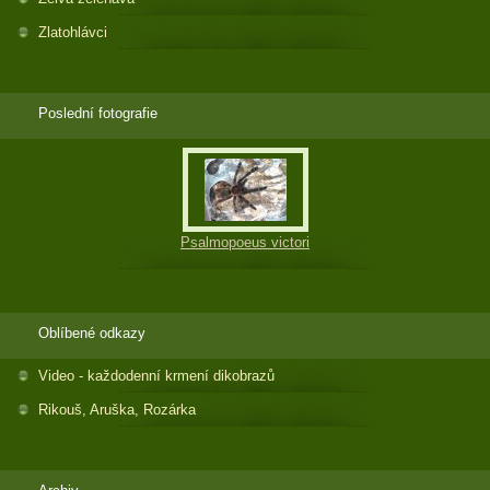
Zlatohlávci
Poslední fotografie
Psalmopoeus victori
Oblíbené odkazy
Video - každodenní krmení dikobrazů
Rikouš, Aruška, Rozárka