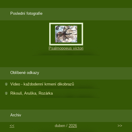
Poslední fotografie
Psalmopoeus victori
Oblíbené odkazy
Video - každodenní krmení dikobrazů
Rikouš, Aruška, Rozárka
Archiv
<<
duben /
2026
>>