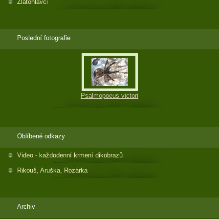
Zlatohlávci
Poslední fotografie
Psalmopoeus victori
Oblíbené odkazy
Video - každodenní krmení dikobrazů
Rikouš, Aruška, Rozárka
Archiv