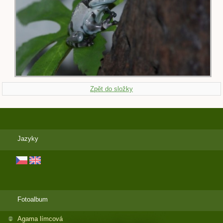
Zpět do složky
Jazyky
Fotoalbum
Agama límcová