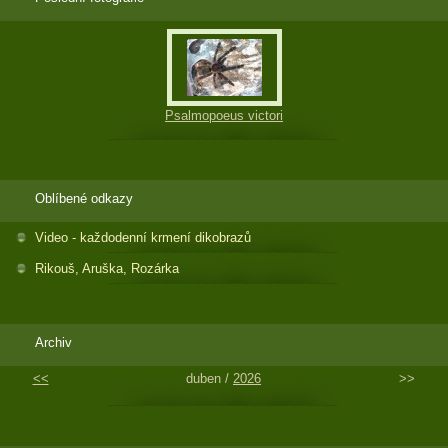
Psalmopoeus victori
Oblíbené odkazy
Video - každodenní krmení dikobrazů
Rikouš, Aruška, Rozárka
Archiv
<<
duben /
2026
>>