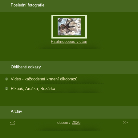
Poslední fotografie
Psalmopoeus victori
Oblíbené odkazy
Video - každodenní krmení dikobrazů
Rikouš, Aruška, Rozárka
Archiv
<<
duben /
2026
>>