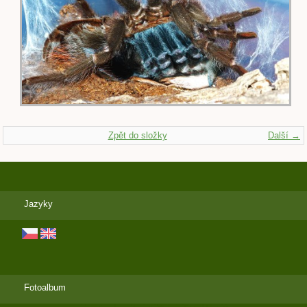
Zpět do složky
Další →
Jazyky
Fotoalbum