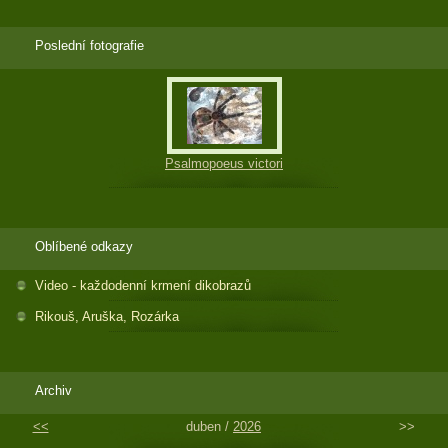
Poslední fotografie
Psalmopoeus victori
Oblíbené odkazy
Video - každodenní krmení dikobrazů
Rikouš, Aruška, Rozárka
Archiv
<<
duben /
2026
>>