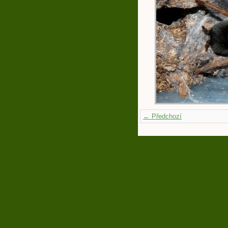
← Předchozí