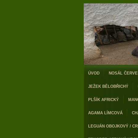
ÚVOD
NOSÁL ČERVE
JEŽEK BĚLOBŘICHÝ
PLŠÍK AFRICKÝ
MAN
AGAMA LÍMCOVÁ
CH
LEGUÁN OBOJKOVÝ / CR