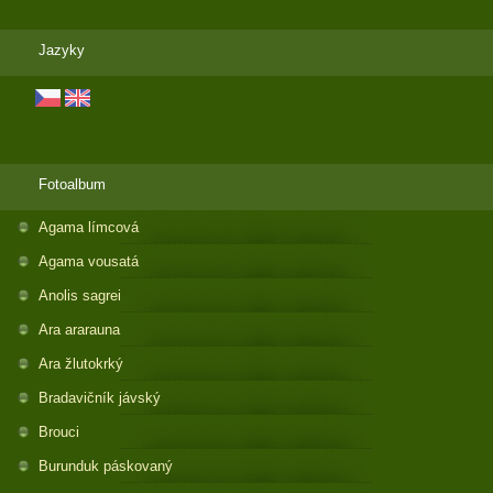
Jazyky
Fotoalbum
Agama límcová
Agama vousatá
Anolis sagrei
Ara ararauna
Ara žlutokrký
Bradavičník jávský
Brouci
Burunduk páskovaný