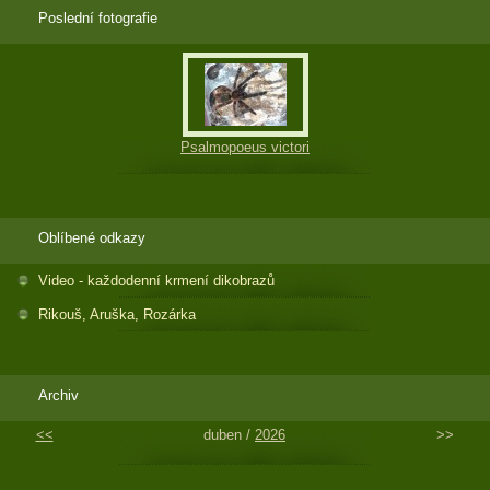
Poslední fotografie
Psalmopoeus victori
Oblíbené odkazy
Video - každodenní krmení dikobrazů
Rikouš, Aruška, Rozárka
Archiv
<<
duben /
2026
>>