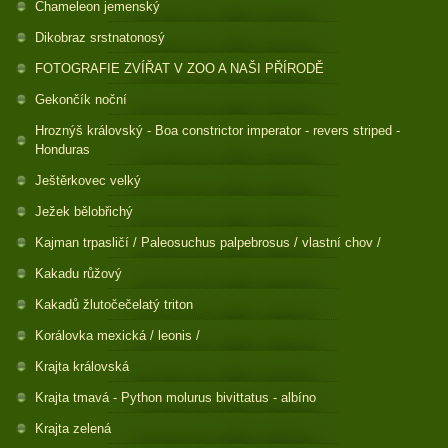
Chameleon jemenský
Dikobraz srstnatonosý
FOTOGRAFIE ZVÍŘAT V ZOO A NAŠI PŘÍRODĚ
Gekončík noční
Hroznýš královský - Boa constrictor imperator - revers striped -
Honduras
Ještěrkovec velký
Ježek bělobřichý
Kajman trpasličí / Paleosuchus palpebrosus / vlastní chov /
Kakadu růžový
Kakadů žlutočečelatý triton
Korálovka mexická / leonis /
Krajta královská
Krajta tmavá - Python molurus bivittatus - albíno
Krajta zelená