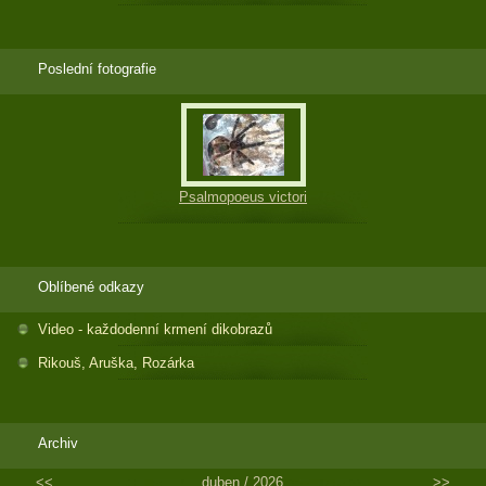
Poslední fotografie
Psalmopoeus victori
Oblíbené odkazy
Video - každodenní krmení dikobrazů
Rikouš, Aruška, Rozárka
Archiv
<<
duben /
2026
>>