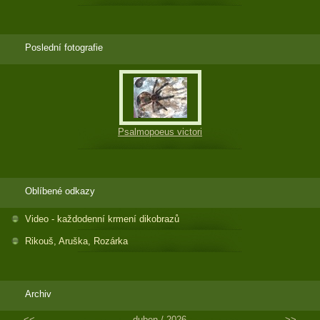
Poslední fotografie
Psalmopoeus victori
Oblíbené odkazy
Video - každodenní krmení dikobrazů
Rikouš, Aruška, Rozárka
Archiv
<<
duben /
2026
>>