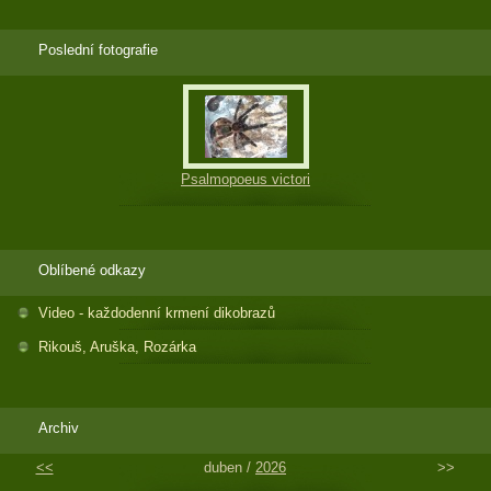
Poslední fotografie
Psalmopoeus victori
Oblíbené odkazy
Video - každodenní krmení dikobrazů
Rikouš, Aruška, Rozárka
Archiv
<<
duben /
2026
>>