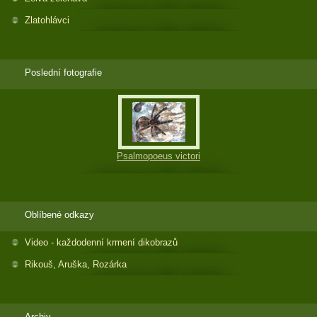
Zlatohlávci
Poslední fotografie
Psalmopoeus victori
Oblíbené odkazy
Video - každodenní krmení dikobrazů
Rikouš, Aruška, Rozárka
Archiv