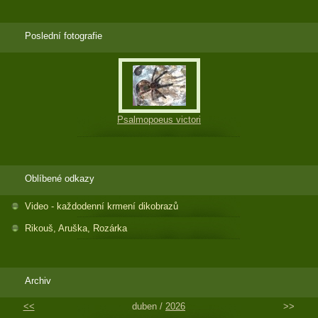
Poslední fotografie
Psalmopoeus victori
Oblíbené odkazy
Video - každodenní krmení dikobrazů
Rikouš, Aruška, Rozárka
Archiv
<<
duben /
2026
>>