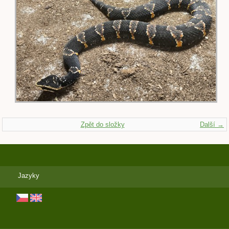
Zpět do složky
Další →
Jazyky