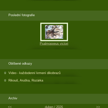
Poslední fotografie
Psalmopoeus victori
Oblíbené odkazy
Video - každodenní krmení dikobrazů
Rikouš, Aruška, Rozárka
Archiv
<<
duben /
2026
>>