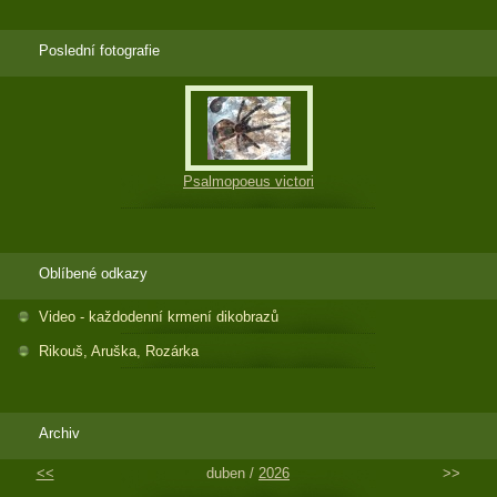
Poslední fotografie
Psalmopoeus victori
Oblíbené odkazy
Video - každodenní krmení dikobrazů
Rikouš, Aruška, Rozárka
Archiv
<<
duben /
2026
>>