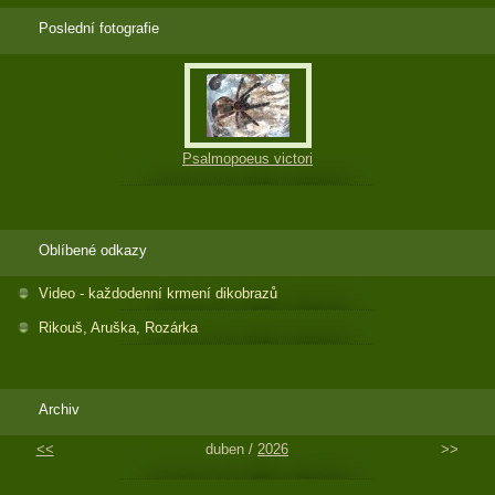
Poslední fotografie
Psalmopoeus victori
Oblíbené odkazy
Video - každodenní krmení dikobrazů
Rikouš, Aruška, Rozárka
Archiv
<<
duben /
2026
>>