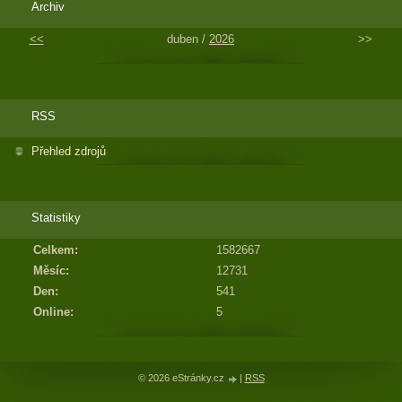
Archiv
<<
duben /
2026
>>
RSS
Přehled zdrojů
Statistiky
Celkem:
1582667
Měsíc:
12731
Den:
541
Online:
5
© 2026 eStránky.cz
|
RSS